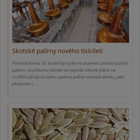
Skotské palírny nového tisíciletí
Přestože konec 20. století byl spíše ve znamení zavírání starých
palíren, na přelomu tisíciletí se objevilo několik plánů na
rozšíření již tak širokého spektra palíren skotské whisky. Jako
předzvěst t …