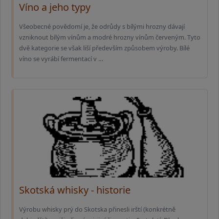
Víno a jeho typy
Všeobecné povědomí je, že odrůdy s bílými hrozny dávají
vzniknout bílým vínům a modré hrozny vínům červeným. Tyto
dvě kategorie se však liší především způsobem výroby. Bílé
víno se vyrábí fermentací v …
Skotská whisky - historie
Výrobu whisky prý do Skotska přinesli irští (konkrétně