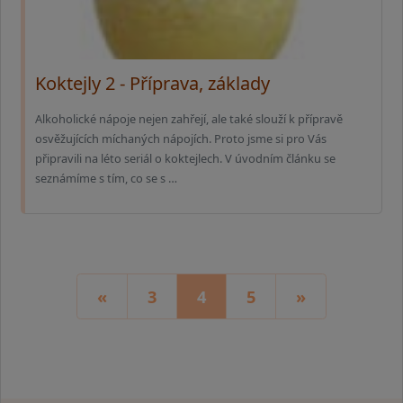
Koktejly 2 - Příprava, základy
Alkoholické nápoje nejen zahřejí, ale také slouží k přípravě
osvěžujících míchaných nápojích. Proto jsme si pro Vás
připravili na léto seriál o koktejlech. V úvodním článku se
seznámíme s tím, co se s …
«
3
4
5
»