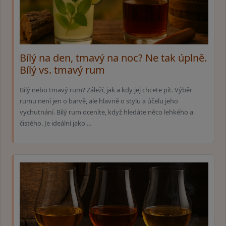
Bílý na den, tmavý na noc? Ne tak úplně.
Bílý vs. tmavý rum
Bílý nebo tmavý rum? Záleží, jak a kdy jej chcete pít. Výběr
rumu není jen o barvě, ale hlavně o stylu a účelu jeho
vychutnání. Bílý rum oceníte, když hledáte něco lehkého a
čistého. Je ideální jako …