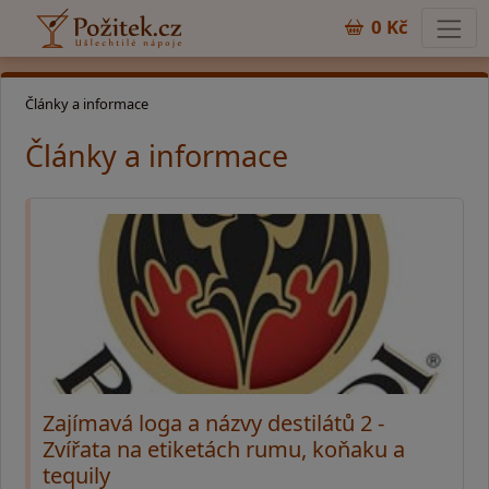
0 Kč
Články a informace
Články a informace
Zajímavá loga a názvy destilátů 2 -
Zvířata na etiketách rumu, koňaku a
tequily