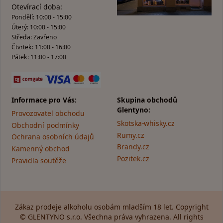
Otevírací doba:
Pondělí: 10:00 - 15:00
Úterý: 10:00 - 15:00
Středa: Zavřeno
Čtvrtek: 11:00 - 16:00
Pátek: 11:00 - 17:00
Informace pro Vás:
Skupina obchodů
Glentyno:
Provozovatel obchodu
Skotska-whisky.cz
Obchodní podmínky
Rumy.cz
Ochrana osobních údajů
Brandy.cz
Kamenný obchod
Pozitek.cz
Pravidla soutěže
Zákaz prodeje alkoholu osobám mladším 18 let. Copyright
© GLENTYNO s.r.o. Všechna práva vyhrazena. All rights