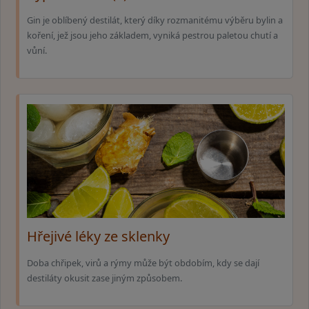
Gin je oblíbený destilát, který díky rozmanitému výběru bylin a
koření, jež jsou jeho základem, vyniká pestrou paletou chutí a
vůní.
Hřejivé léky ze sklenky
Doba chřipek, virů a rýmy může být obdobím, kdy se dají
destiláty okusit zase jiným způsobem.