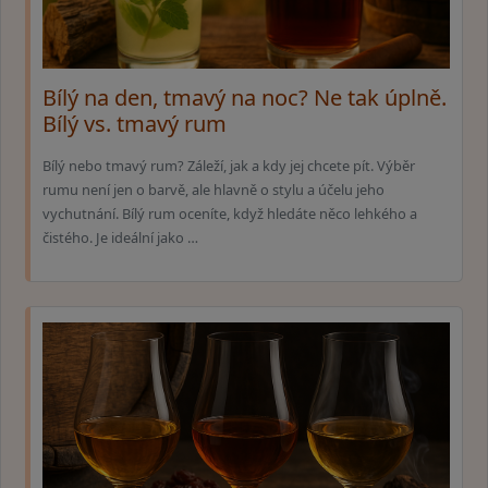
Bílý na den, tmavý na noc? Ne tak úplně.
Bílý vs. tmavý rum
Bílý nebo tmavý rum? Záleží, jak a kdy jej chcete pít. Výběr
rumu není jen o barvě, ale hlavně o stylu a účelu jeho
vychutnání. Bílý rum oceníte, když hledáte něco lehkého a
čistého. Je ideální jako …