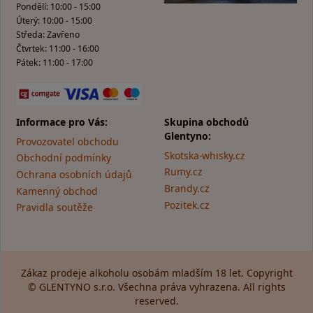
Pondělí: 10:00 - 15:00
Úterý: 10:00 - 15:00
Středa: Zavřeno
Čtvrtek: 11:00 - 16:00
Pátek: 11:00 - 17:00
Informace pro Vás:
Skupina obchodů
Glentyno:
Provozovatel obchodu
Skotska-whisky.cz
Obchodní podmínky
Rumy.cz
Ochrana osobních údajů
Brandy.cz
Kamenný obchod
Pozitek.cz
Pravidla soutěže
Zákaz prodeje alkoholu osobám mladším 18 let. Copyright
© GLENTYNO s.r.o. Všechna práva vyhrazena. All rights
reserved.