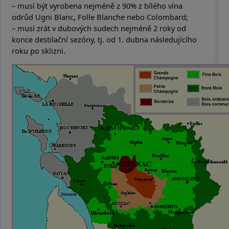
– musí být vyrobena nejméně z 90% z bílého vína
odrůd Ugni Blanc, Folle Blanche nebo Colombard;
– musí zrát v dubových sudech nejméně 2 roky od
konce destilační sezóny, tj. od 1. dubna následujícího
roku po sklizni.