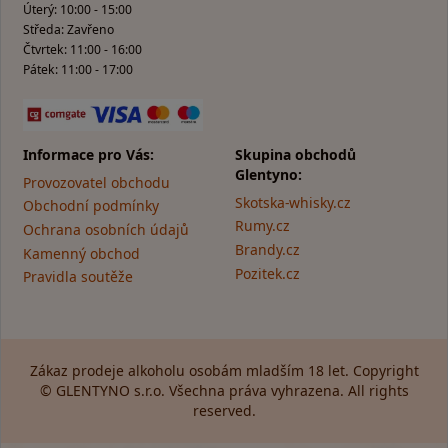
Úterý: 10:00 - 15:00
Středa: Zavřeno
Čtvrtek: 11:00 - 16:00
Pátek: 11:00 - 17:00
Informace pro Vás:
Skupina obchodů
Glentyno:
Provozovatel obchodu
Skotska-whisky.cz
Obchodní podmínky
Rumy.cz
Ochrana osobních údajů
Brandy.cz
Kamenný obchod
Pozitek.cz
Pravidla soutěže
Zákaz prodeje alkoholu osobám mladším 18 let. Copyright
© GLENTYNO s.r.o. Všechna práva vyhrazena. All rights
reserved.