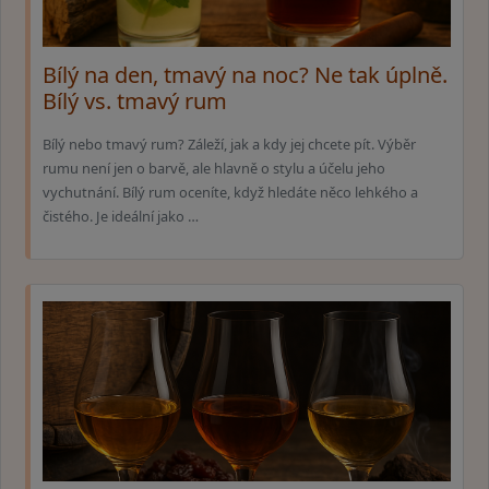
Bílý na den, tmavý na noc? Ne tak úplně.
Bílý vs. tmavý rum
Bílý nebo tmavý rum? Záleží, jak a kdy jej chcete pít. Výběr
rumu není jen o barvě, ale hlavně o stylu a účelu jeho
vychutnání. Bílý rum oceníte, když hledáte něco lehkého a
čistého. Je ideální jako …