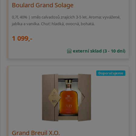
Boulard Grand Solage
0,7l, 40% | směs calvadosů zrajících 3-5 let. Aroma: vyvážené,
jablka a vanilka. Chuť: hladká, ovocná, bohatá.
1 099,-
externí sklad (3 - 10 dní)
Doporučujeme
Grand Breuil X.O.