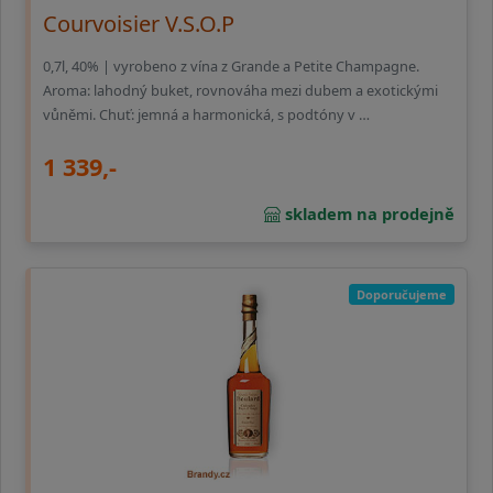
Courvoisier V.S.O.P
0,7l, 40% | vyrobeno z vína z Grande a Petite Champagne.
Aroma: lahodný buket, rovnováha mezi dubem a exotickými
vůněmi. Chuť: jemná a harmonická, s podtóny v …
1 339,-
skladem na prodejně
Doporučujeme