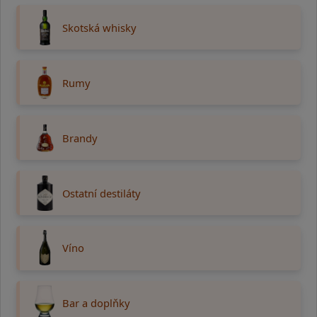
Skotská whisky
Rumy
Brandy
Ostatní destiláty
Víno
Bar a doplňky