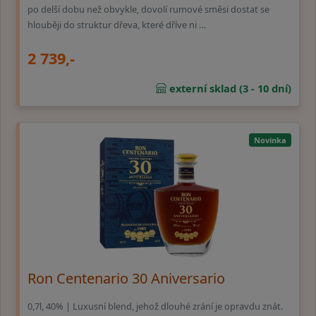
po delší dobu než obvykle, dovolí rumové směsi dostat se
hlouběji do struktur dřeva, které dříve ni …
2 739,-
externí sklad (3 - 10 dní)
Novinka
Ron Centenario 30 Aniversario
0,7l, 40% | Luxusní blend, jehož dlouhé zrání je opravdu znát.