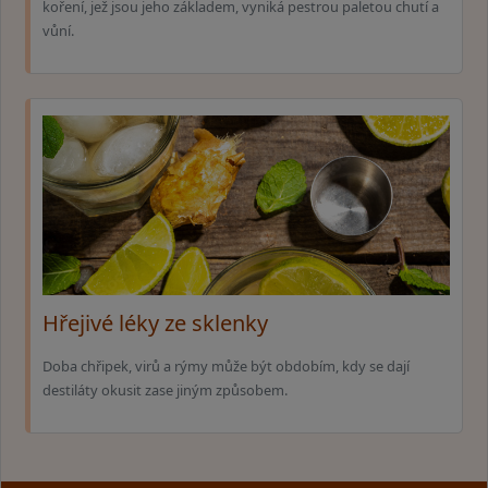
koření, jež jsou jeho základem, vyniká pestrou paletou chutí a
vůní.
Hřejivé léky ze sklenky
Doba chřipek, virů a rýmy může být obdobím, kdy se dají
destiláty okusit zase jiným způsobem.