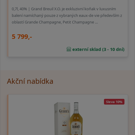
0,7l, 40% | Grand Breuil X.O. je exkluzivní koňak v luxusním
balení namíchaný pouze z vybraných eaux-de vie především z
oblastí Grande Champagne, Petit Champagne …
5 799,-
externí sklad (3 - 10 dní)
Akční nabídka
Sleva 10%