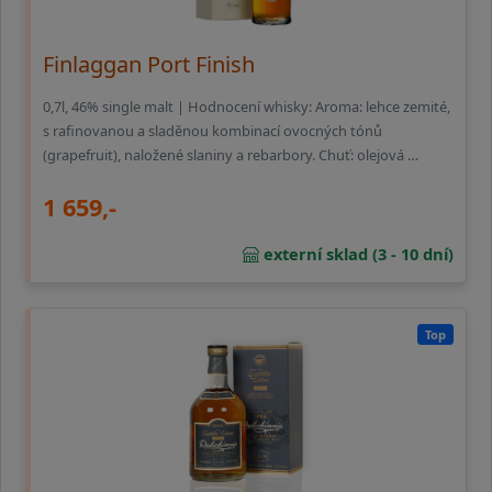
Finlaggan Port Finish
0,7l, 46% single malt | Hodnocení whisky: Aroma: lehce zemité,
s rafinovanou a sladěnou kombinací ovocných tónů
(grapefruit), naložené slaniny a rebarbory. Chuť: olejová …
1 659,-
externí sklad (3 - 10 dní)
Top