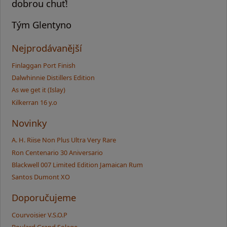
dobrou chuť!
Tým Glentyno
Nejprodávanější
Finlaggan Port Finish
Dalwhinnie Distillers Edition
As we get it (Islay)
Kilkerran 16 y.o
Novinky
A. H. Riise Non Plus Ultra Very Rare
Ron Centenario 30 Aniversario
Blackwell 007 Limited Edition Jamaican Rum
Santos Dumont XO
Doporučujeme
Courvoisier V.S.O.P