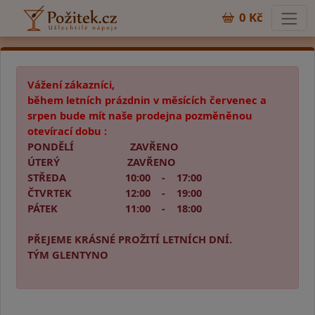
0 Kč
Vážení zákazníci,
během letních prázdnin v měsících červenec a
srpen bude mít naše prodejna pozměněnou
otevírací dobu :
PONDĚLÍ ZAVŘENO
ÚTERÝ ZAVŘENO
STŘEDA 10:00 - 17:00
ČTVRTEK 12:00 - 19:00
PÁTEK 11:00 - 18:00
PŘEJEME KRÁSNÉ PROŽITÍ LETNÍCH DNÍ.
TÝM GLENTYNO